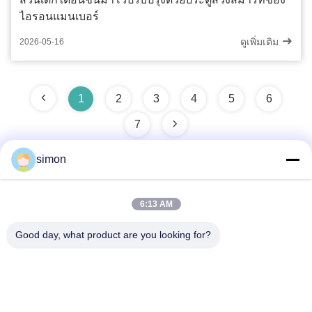
ไอรอนแมนเบอร์
ดูเพิ่มเติม
2026-05-16
1
2
3
4
5
6
7
simon
ติดต่อเร็ว
6:13 AM
Good day, what product are you looking for?
ที่อยู่
No. 11, Lingwu Industrial Road, Guanlan Street, Longhua
District, เซินเจิ้น
โทรศัพท์